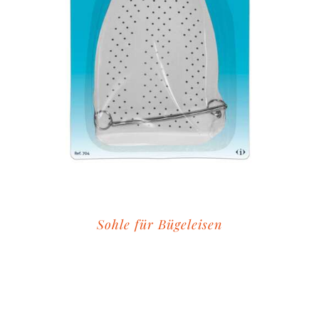
Sohle für Bügeleisen