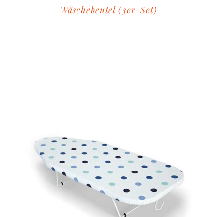
Wäschebeutel (3er-Set)