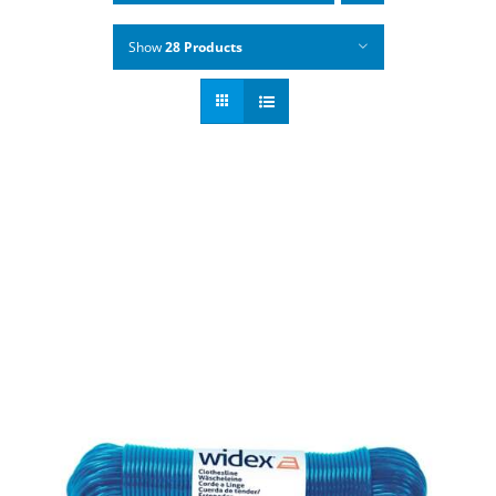
Show
28 Products