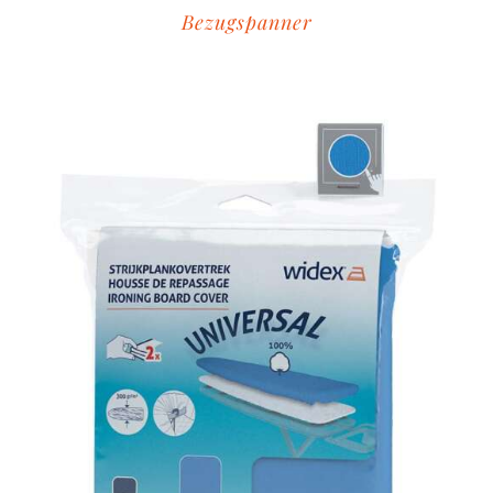
Bezugspanner