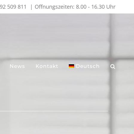
492 509 811
|
Offnungszeiten: 8.00 - 16.30 Uhr
News
Kontakt
Deutsch