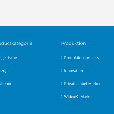
oductkategorie
Produktion
ügeltische
Produktionsprozess
ezüge
Innovation
ubehör
Private-Label-Marken
Widex® -Marke