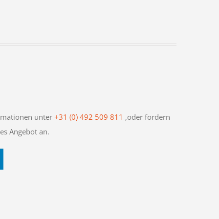
ormationen unter
+31 (0) 492 509 811
,oder fordern
hes Angebot an.