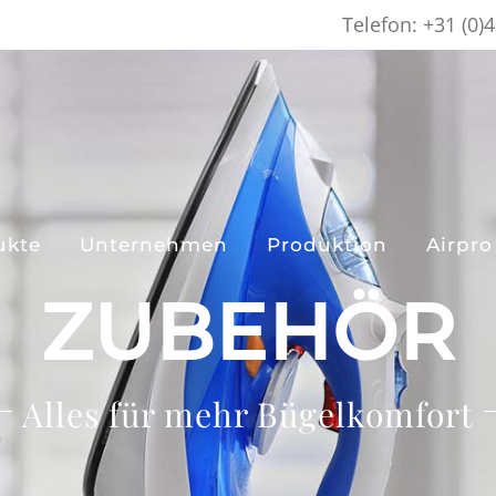
Telefon: +31 (0)
ukte
Unternehmen
Produktion
Airpro
ZUBEHÖR
Alles für mehr Bügelkomfort