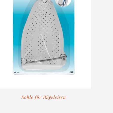
Sohle für Bügeleisen