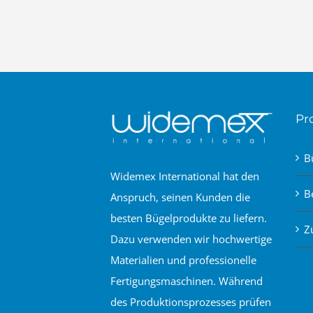
Pr
B
Widemex International hat den
B
Anspruch, seinen Kunden die
besten Bügelprodukte zu liefern.
Z
Dazu verwenden wir hochwertige
Materialien und professionelle
Fertigungsmaschinen. Während
des Produktionsprozesses prüfen