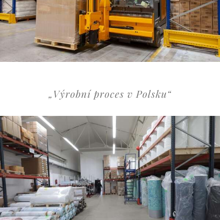
„Výrobní proces v Polsku“