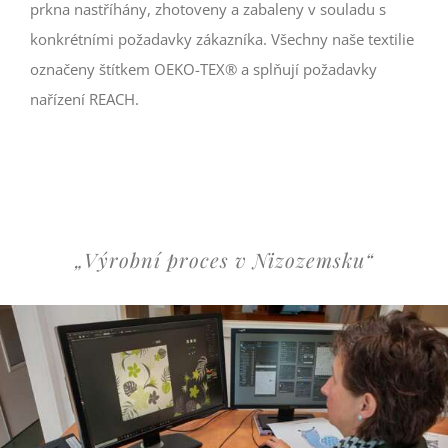
prkna nastříhány, zhotoveny a zabaleny v souladu s
konkrétními požadavky zákazníka. Všechny naše textilie
označeny štítkem OEKO-TEX® a splňují požadavky
nařízení REACH.
„Výrobní proces v Nizozemsku“