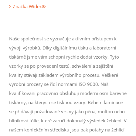
Značka Widex®
Naše společnost se vyznačuje aktivním přístupem k
vývoji výrobků. Díky digitálnímu tisku a laboratorní
tiskárně jsme vám schopni rychle dodat vzorky. Tyto
vzorky se po provedení testů, schválení a zajištění
kvality stávají základem výrobního procesu. Veškeré
výrobní procesy se řídí normami ISO 9000. Naši
kvalifikovaní pracovníci obsluhují moderní osmibarevné
tiskárny, na kterých se tisknou vzory. Během laminace
se přidávají požadované vrstvy jako pěna, molton nebo
hliníková fólie, které zaručí dokonalý výsledek žehlení. V
našem konfekčním středisku jsou pak potahy na žehlicí