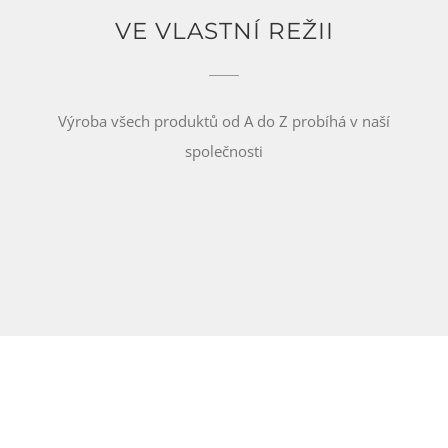
VE VLASTNÍ REŽII
Výroba všech produktů od A do Z probíhá v naší
společnosti