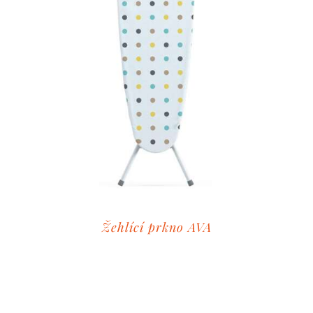
Žehlící prkno AVA