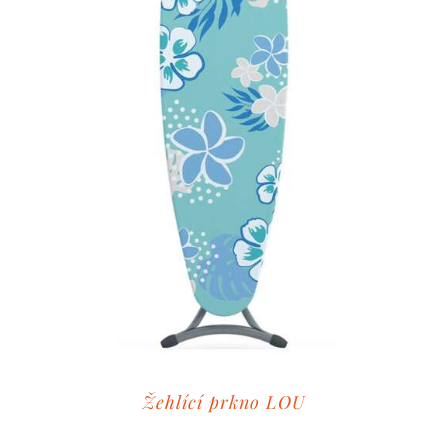
Žehlící prkno LOU