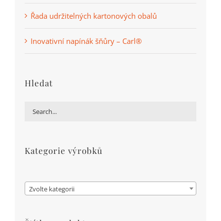
Řada udržitelných kartonových obalů
Inovativní napínák šňůry – Carl®
Hledat
Kategorie výrobků

Zvolte kategorii