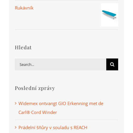
Rukávník
Hledat
Search
for:
Poslední zprávy
Widemex ontvangt GIO Erkenning met de
Carl® Cord Winder
Prádelní šňůry v souladu s REACH