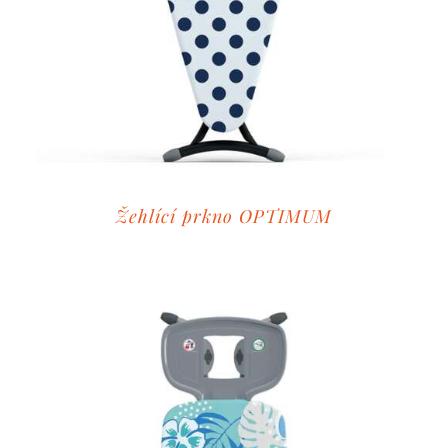
Žehlící prkno OPTIMUM