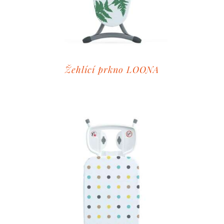
Žehlící prkno LOONA