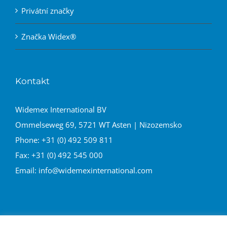
Privátní značky
Značka Widex®
Kontakt
Widemex International BV
Ommelseweg 69, 5721 WT Asten | Nizozemsko
Phone:
+31 (0) 492 509 811
Fax:
+31 (0) 492 545 000
Email:
info@widemexinternational.com