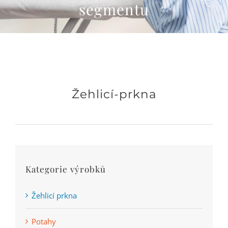
segmentu
Žehlicí-prkna
Kategorie výrobků
Žehlicí prkna
Potahy