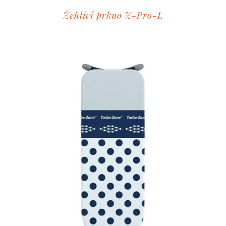
Žehlící prkno Z-Pro-L