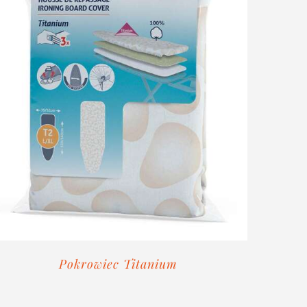
Pokrowiec Titanium