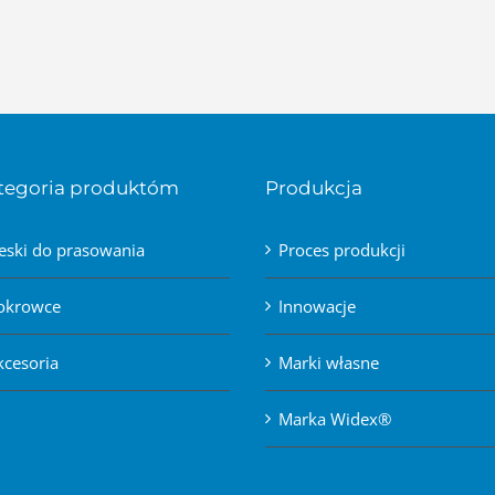
tegoria produktóm
Produkcja
eski do prasowania
Proces produkcji
okrowce
Innowacje
kcesoria
Marki własne
Marka Widex®