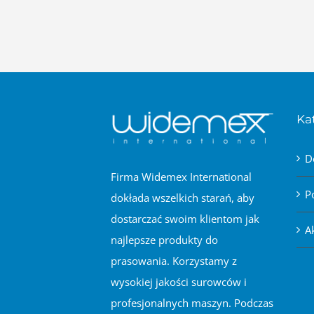
Ka
D
Firma Widemex International
P
dokłada wszelkich starań, aby
dostarczać swoim klientom jak
A
najlepsze produkty do
prasowania. Korzystamy z
wysokiej jakości surowców i
profesjonalnych maszyn. Podczas