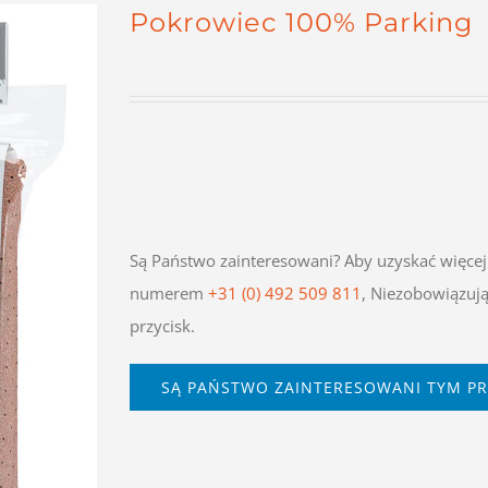
Pokrowiec 100% Parking
Są Państwo zainteresowani? Aby uzyskać więcej 
numerem
+31 (0) 492 509 811
, Niezobowiązują
przycisk.
SĄ PAŃSTWO ZAINTERESOWANI TYM P