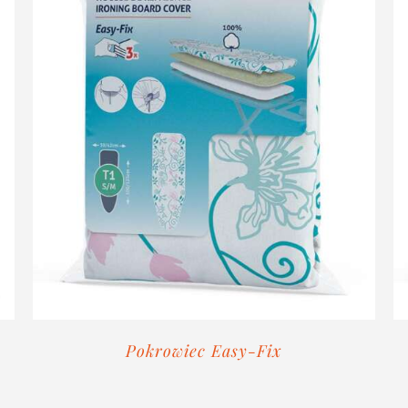
Pokrowiec Easy-Fix