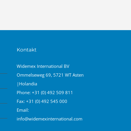
Kontakt
Widemex International BV
Ommelseweg 69, 5721 WT Asten
|Holandia
Phone:
+31 (0) 492 509 811
Fax:
+31 (0) 492 545 000
Email:
info@widemexinternational.com