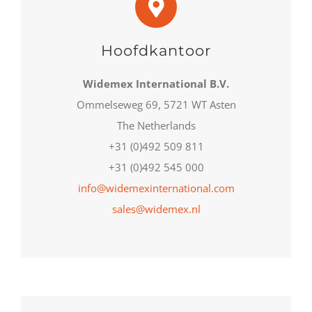
Hoofdkantoor
Widemex International B.V.
Ommelseweg 69, 5721 WT Asten
The Netherlands
+31 (0)492 509 811
+31 (0)492 545 000
info@widemexinternational.com
sales@widemex.nl