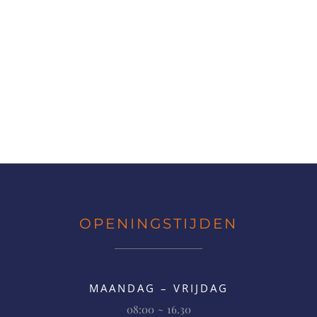
OPENINGSTIJDEN
MAANDAG – VRIJDAG
08:00 ~ 16.30