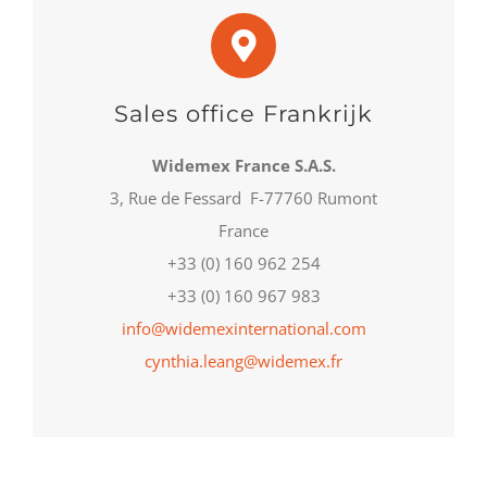
Sales office Frankrijk
Widemex France S.A.S.
3, Rue de Fessard F-77760 Rumont
France
+33 (0) 160 962 254
+33 (0) 160 967 983
info@widemexinternational.com
cynthia.leang@widemex.fr