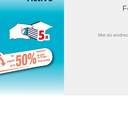
F
Met als eindres