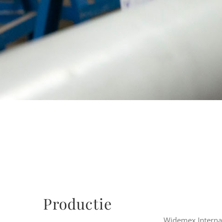
Productie
Widemex Internat