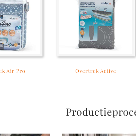
ek Air Pro
Overtrek Active
Productieproc