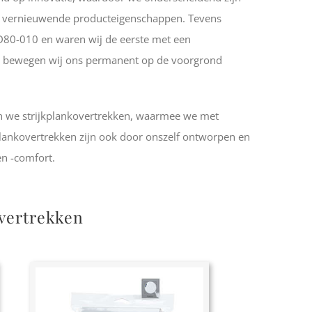
et vernieuwende producteigenschappen. Tevens
D80-010 en waren wij de eerste met een
tie bewegen wij ons permanent op de voorgrond
en we strijkplankovertrekken, waarmee we met
plankovertrekken zijn ook door onszelf ontworpen en
n -comfort.
overtrekken