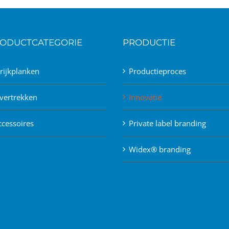
ODUCTCATEGORIE
PRODUCTIE
trijkplanken
Productieproces
vertrekken
Innovatie
ccessoires
Private label branding
Widex® branding