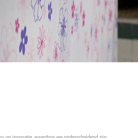
tinu op innovatie, waardoor we onderscheidend zijn