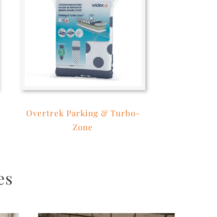
Overtrek Parking & Turbo-
Zone
es