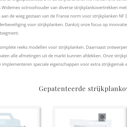
is Widemex octrooihouder van diverse strijkplankovertrekken m
aan de wieg gestaan van de Franse norm voor strijkplanken NF 
rbeveiliging voor strijkplanken. Dankzij onze focus op innova
tsegment.
complete reeks modellen voor strijkplanken. Daarnaast ontwerp
maten alle afmetingen uit de markt kunnen afdekken. Onze strijk
 implementeren speciale eigenschappen voor extra strijkgemak e
Gepatenteerde strijkplank