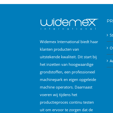
PR
S
Widemex International biedt haar
O
klanten producten van
uitstekende kwaliteit. Dit start bij
A
het inzetten van hoogwaardige
grondstoffen, een professioneel
machinepark en eigen opgeleide
machine operators. Daarnaast
voeren wij tijdens het
productieproces continu testen
uit om ervoor te zorgen dat de