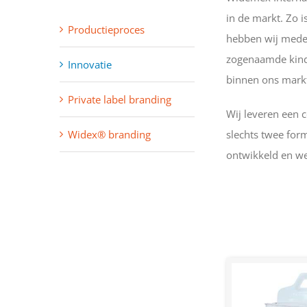
in de markt. Zo 
Productieproces
hebben wij mede 
zogenaamde kinde
Innovatie
binnen ons mark
Private label branding
Wij leveren een 
slechts twee for
Widex® branding
ontwikkeld en we