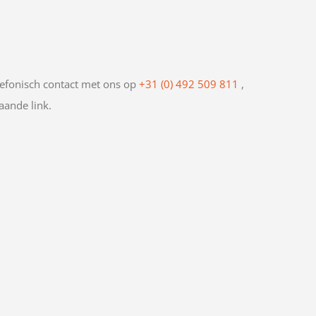
efonisch contact met ons op
+31 (0) 492 509 811
,
aande link.