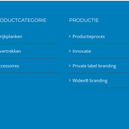
ODUCTCATEGORIE
PRODUCTIE
trijkplanken
Productieproces
vertrekken
Innovatie
ccessoires
Private label branding
Widex® branding