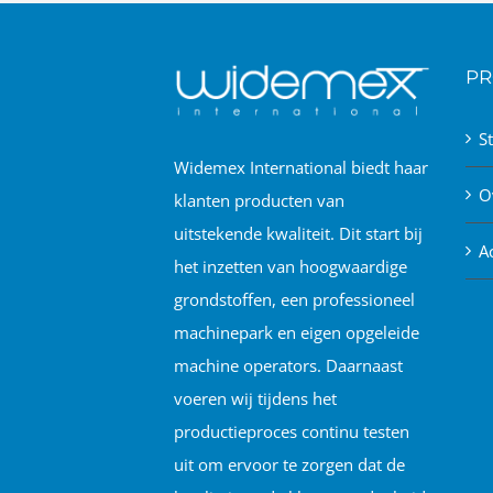
PR
S
Widemex International biedt haar
O
klanten producten van
uitstekende kwaliteit. Dit start bij
A
het inzetten van hoogwaardige
grondstoffen, een professioneel
machinepark en eigen opgeleide
machine operators. Daarnaast
voeren wij tijdens het
productieproces continu testen
uit om ervoor te zorgen dat de