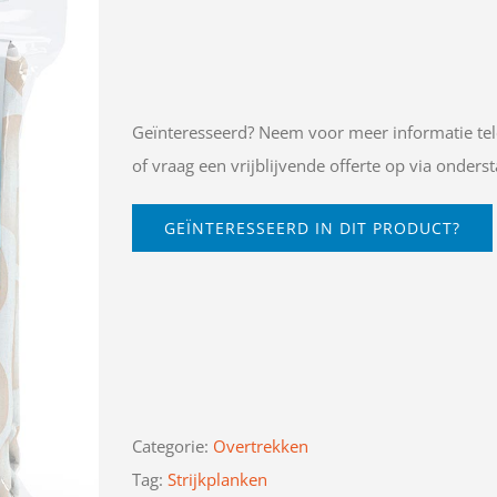
Geïnteresseerd? Neem voor meer informatie tel
of vraag een vrijblijvende offerte op via onderst
GEÏNTERESSEERD IN DIT PRODUCT?
Categorie:
Overtrekken
Tag:
Strijkplanken