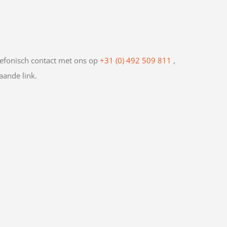
efonisch contact met ons op
+31 (0) 492 509 811
,
aande link.