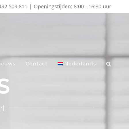
)492 509 811
|
Openingstijden: 8:00 - 16:30 uur
ieuws
Contact
Nederlands
S
rt