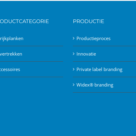
ODUCTCATEGORIE
PRODUCTIE
trijkplanken
Productieproces
vertrekken
Innovatie
ccessoires
Private label branding
Widex® branding