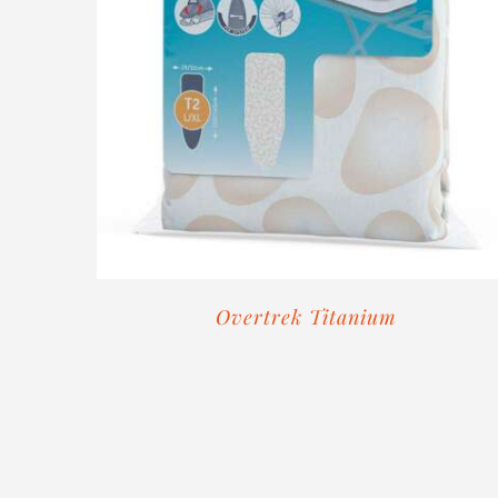
Overtrek Titanium