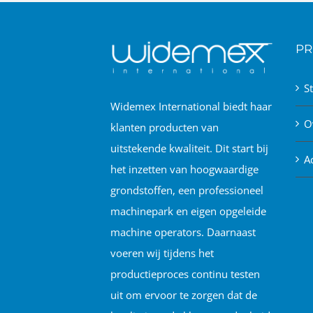
PR
S
Widemex International biedt haar
O
klanten producten van
uitstekende kwaliteit. Dit start bij
A
het inzetten van hoogwaardige
grondstoffen, een professioneel
machinepark en eigen opgeleide
machine operators. Daarnaast
voeren wij tijdens het
productieproces continu testen
uit om ervoor te zorgen dat de