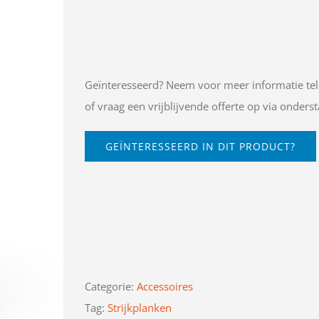
Geïnteresseerd? Neem voor meer informatie tel
of vraag een vrijblijvende offerte op via onderst
GEÏNTERESSEERD IN DIT PRODUCT?
Categorie:
Accessoires
Tag:
Strijkplanken