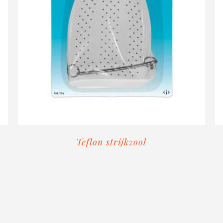
Teflon strijkzool