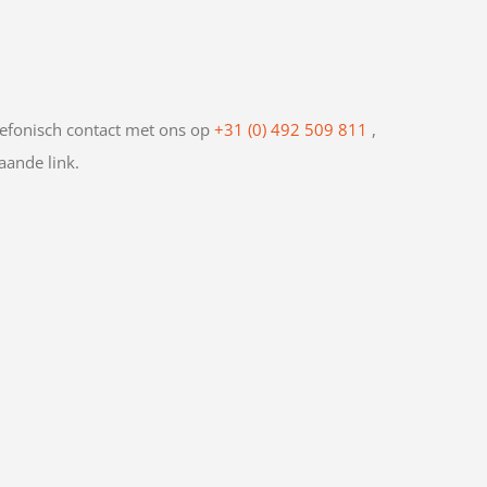
efonisch contact met ons op
+31 (0) 492 509 811
,
aande link.