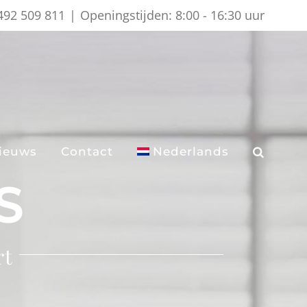
)492 509 811
|
Openingstijden: 8:00 - 16:30 uur
ieuws
Contact
Nederlands
S
rt