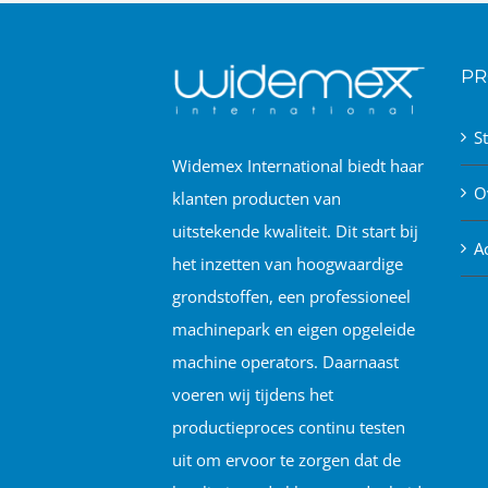
PR
S
Widemex International biedt haar
O
klanten producten van
uitstekende kwaliteit. Dit start bij
A
het inzetten van hoogwaardige
grondstoffen, een professioneel
machinepark en eigen opgeleide
machine operators. Daarnaast
voeren wij tijdens het
productieproces continu testen
uit om ervoor te zorgen dat de