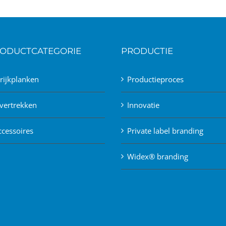
ODUCTCATEGORIE
PRODUCTIE
trijkplanken
Productieproces
vertrekken
Innovatie
ccessoires
Private label branding
Widex® branding