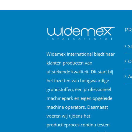
PR
S
Widemex International biedt haar
O
klanten producten van
uitstekende kwaliteit. Dit start bij
A
het inzetten van hoogwaardige
grondstoffen, een professioneel
machinepark en eigen opgeleide
machine operators. Daarnaast
voeren wij tijdens het
productieproces continu testen