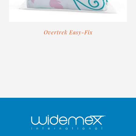
Overtrek Easy-Fix