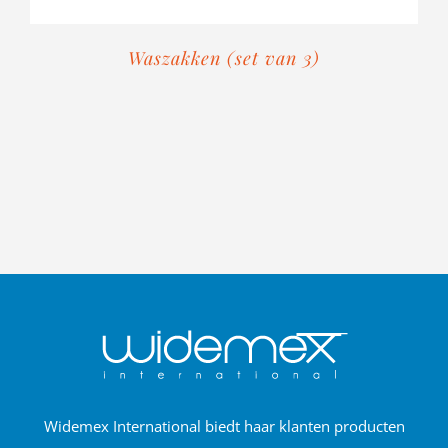
Waszakken (set van 3)
Widemex International biedt haar klanten producten