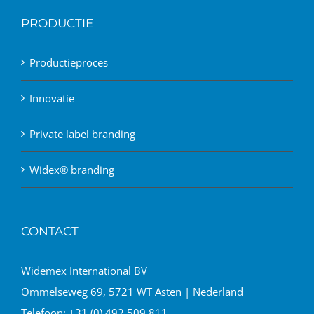
PRODUCTIE
Productieproces
Innovatie
Private label branding
Widex® branding
CONTACT
Widemex International BV
Ommelseweg 69, 5721 WT Asten | Nederland
Telefoon:
+31 (0) 492 509 811