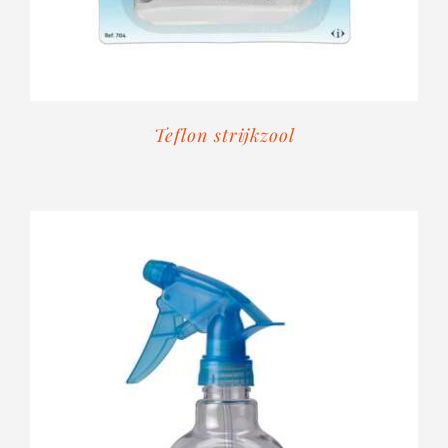
Teflon strijkzool