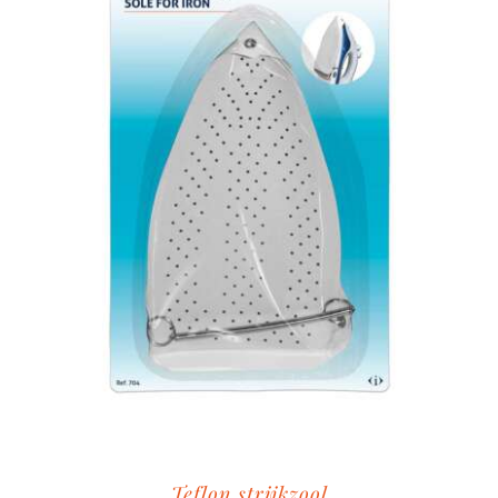
Teflon strijkzool