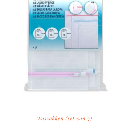
Waszakken (set van 3)