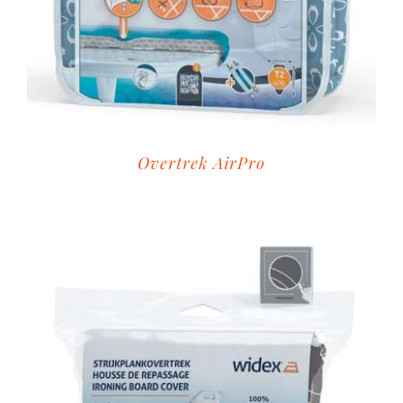
Overtrek AirPro